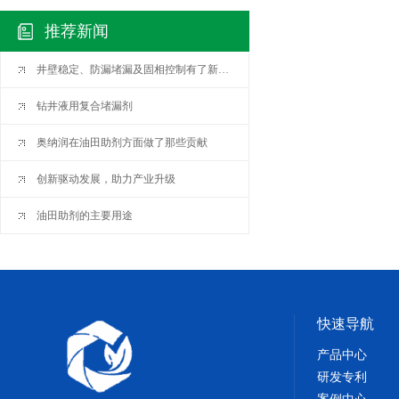
推荐新闻
井壁稳定、防漏堵漏及固相控制有了新认识
钻井液用复合堵漏剂
奥纳润在油田助剂方面做了那些贡献
创新驱动发展，助力产业升级
油田助剂的主要用途
快速导航
产品中心
研发专利