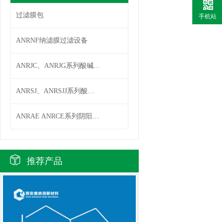
过滤膜包
手机站
ANRNF纳滤膜过滤设备
ANRJC、ANRJG系列酸碱贮罐
ANRSJ、ANRSJJ系列酸碱计量箱
ANRAE ANRCE系列阴阳离子交换器
推荐产品