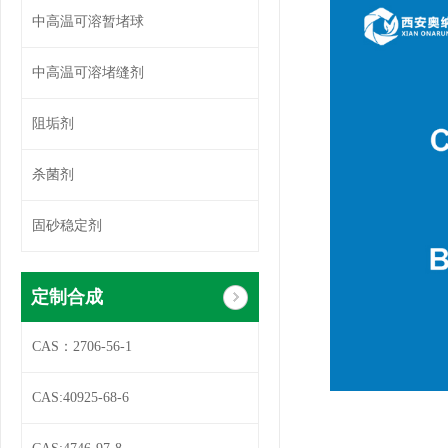
中高温可溶暂堵球
中高温可溶堵缝剂
阻垢剂
杀菌剂
固砂稳定剂
定制合成
CAS：2706-56-1
CAS:40925-68-6