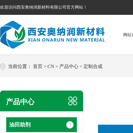
欢迎访问西安奥纳润新材料有限公司官方网站！
网站
当前位置：
首页
>
CN
>
产品中心
>
定制合成
产品中心
油田助剂