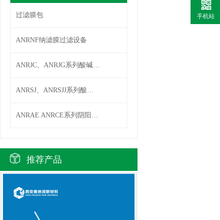
过滤膜包
手机站
ANRNF纳滤膜过滤设备
ANRJC、ANRJG系列酸碱贮罐
ANRSJ、ANRSJJ系列酸碱计量箱
ANRAE ANRCE系列阴阳离子交换器
推荐产品