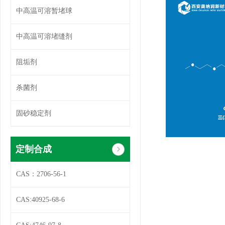
中高温可溶暂堵球
中高温可溶堵缝剂
阻垢剂
杀菌剂
固砂稳定剂
定制合成
CAS：2706-56-1
CAS:40925-68-6