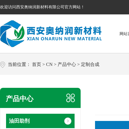
欢迎访问西安奥纳润新材料有限公司官方网站！
网站
当前位置：
首页
>
CN
>
产品中心
>
定制合成
产品中心
油田助剂